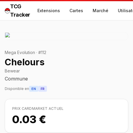
TCG
Extensions
Cartes
Marché
Utilisa
Tracker
Mega Evolution
·
#
112
Chelours
Bewear
Commune
Disponible en
EN
FR
PRIX CARDMARKET ACTUEL
0.03 €