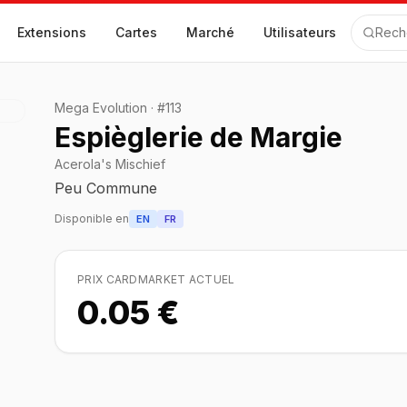
Extensions
Cartes
Marché
Utilisateurs
Rech
Mega Evolution
·
#
113
Espièglerie de Margie
Acerola's Mischief
Peu Commune
Disponible en
EN
FR
PRIX CARDMARKET ACTUEL
0.05 €