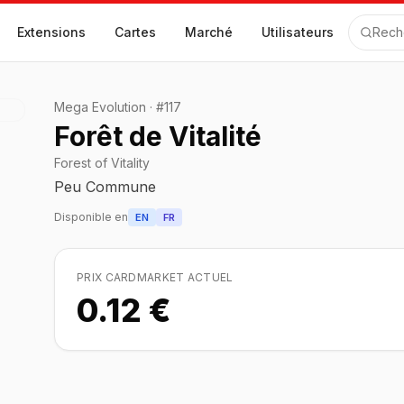
Extensions
Cartes
Marché
Utilisateurs
Rech
Mega Evolution
·
#
117
Forêt de Vitalité
Forest of Vitality
Peu Commune
Disponible en
EN
FR
PRIX CARDMARKET ACTUEL
0.12 €