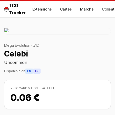
TCG
Extensions
Cartes
Marché
Utilisa
Tracker
Mega Evolution
·
#
12
Celebi
Uncommon
Disponible en
EN
FR
PRIX CARDMARKET ACTUEL
0.06 €