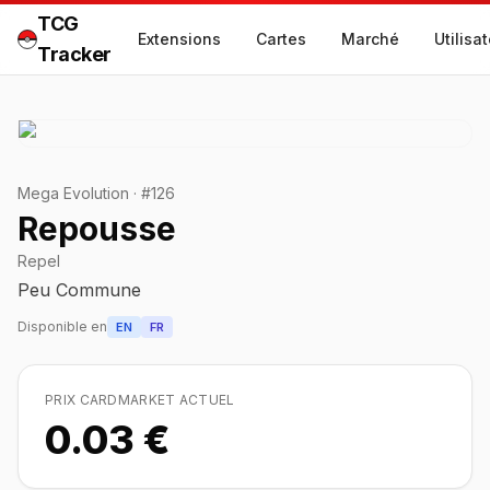
TCG
Extensions
Cartes
Marché
Utilisa
Tracker
Mega Evolution
·
#
126
Repousse
Repel
Peu Commune
Disponible en
EN
FR
PRIX CARDMARKET ACTUEL
0.03 €