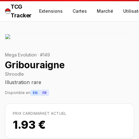
TCG
Extensions
Cartes
Marché
Utilisa
Tracker
Mega Evolution
·
#
149
Gribouraigne
Shroodle
Illustration rare
Disponible en
EN
FR
PRIX CARDMARKET ACTUEL
1.93 €