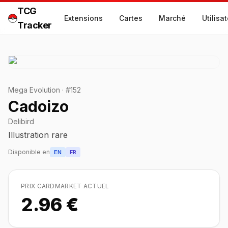
TCG
Extensions
Cartes
Marché
Utilisa
Tracker
Mega Evolution
·
#
152
Cadoizo
Delibird
Illustration rare
Disponible en
EN
FR
PRIX CARDMARKET ACTUEL
2.96 €