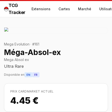
TCG
Extensions
Cartes
Marché
Utilisa
Tracker
Mega Evolution
·
#
161
Méga-Absol-ex
Mega Absol ex
Ultra Rare
Disponible en
EN
FR
PRIX CARDMARKET ACTUEL
4.45 €