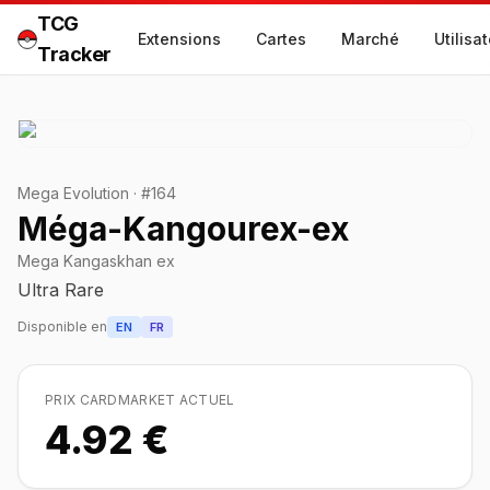
TCG
Extensions
Cartes
Marché
Utilisa
Tracker
Mega Evolution
·
#
164
Méga-Kangourex-ex
Mega Kangaskhan ex
Ultra Rare
Disponible en
EN
FR
PRIX CARDMARKET ACTUEL
4.92 €