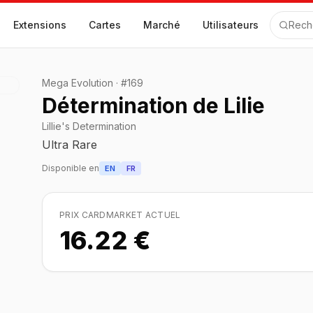
Extensions
Cartes
Marché
Utilisateurs
Rech
Mega Evolution
·
#
169
Détermination de Lilie
Lillie's Determination
Ultra Rare
Disponible en
EN
FR
PRIX CARDMARKET ACTUEL
16.22 €