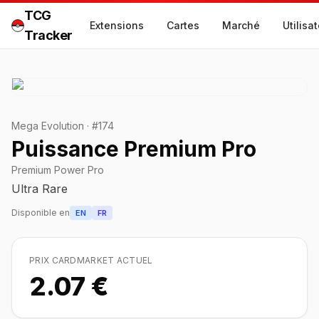
TCG
Extensions
Cartes
Marché
Utilisa
Tracker
Mega Evolution
·
#
174
Puissance Premium Pro
Premium Power Pro
Ultra Rare
Disponible en
EN
FR
PRIX CARDMARKET ACTUEL
2.07 €