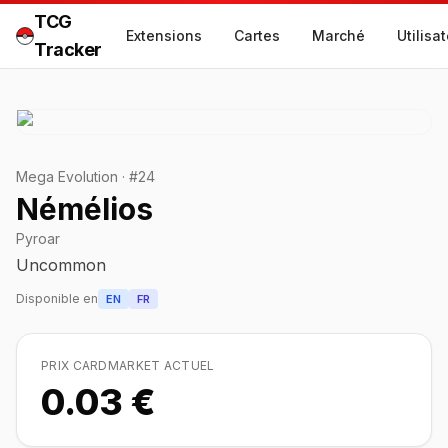
TCG
Extensions
Cartes
Marché
Utilisa
Tracker
Mega Evolution
·
#
24
Némélios
Pyroar
Uncommon
Disponible en
EN
FR
PRIX CARDMARKET ACTUEL
0.03 €