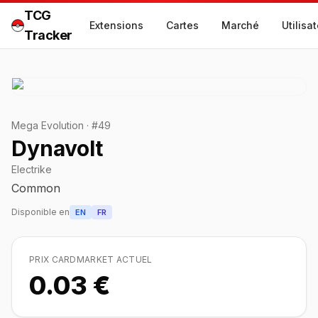
TCG
Extensions
Cartes
Marché
Utilisa
Tracker
Mega Evolution
·
#
49
Dynavolt
Electrike
Common
Disponible en
EN
FR
PRIX CARDMARKET ACTUEL
0.03 €