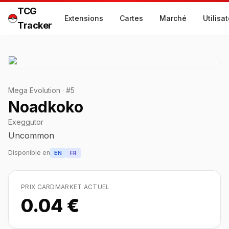
TCG
Extensions
Cartes
Marché
Utilisa
Tracker
Mega Evolution
·
#
5
Noadkoko
Exeggutor
Uncommon
Disponible en
EN
FR
PRIX CARDMARKET ACTUEL
0.04 €