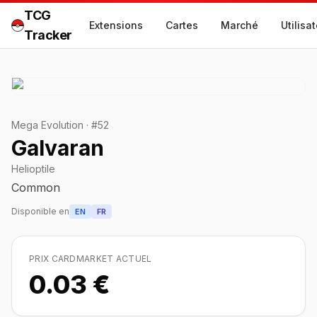
TCG
Extensions
Cartes
Marché
Utilisa
Tracker
Mega Evolution
·
#
52
Galvaran
Helioptile
Common
Disponible en
EN
FR
PRIX CARDMARKET ACTUEL
0.03 €