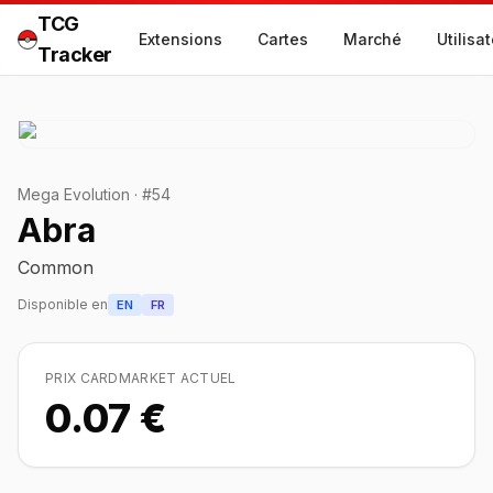
TCG
Extensions
Cartes
Marché
Utilisa
Tracker
Mega Evolution
·
#
54
Abra
Common
Disponible en
EN
FR
PRIX CARDMARKET ACTUEL
0.07 €