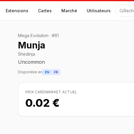
Extensions
Cartes
Marché
Utilisateurs
Rech
Mega Evolution
·
#
61
Munja
Shedinja
Uncommon
Disponible en
EN
FR
PRIX CARDMARKET ACTUEL
0.02 €