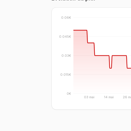
0.06€
0.045€
0.03€
0.015€
0€
03 mai
14 mai
26 m