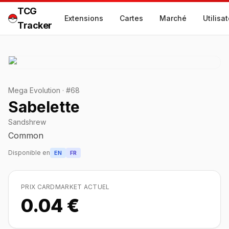
TCG
Extensions
Cartes
Marché
Utilisa
Tracker
Mega Evolution
·
#
68
Sabelette
Sandshrew
Common
Disponible en
EN
FR
PRIX CARDMARKET ACTUEL
0.04 €