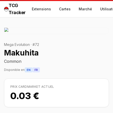
TCG
Extensions
Cartes
Marché
Utilisa
Tracker
Mega Evolution
·
#
72
Makuhita
Common
Disponible en
EN
FR
PRIX CARDMARKET ACTUEL
0.03 €