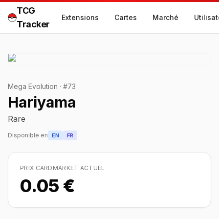
TCG
Extensions
Cartes
Marché
Utilisa
Tracker
Mega Evolution
·
#
73
Hariyama
Rare
Disponible en
EN
FR
PRIX CARDMARKET ACTUEL
0.05 €