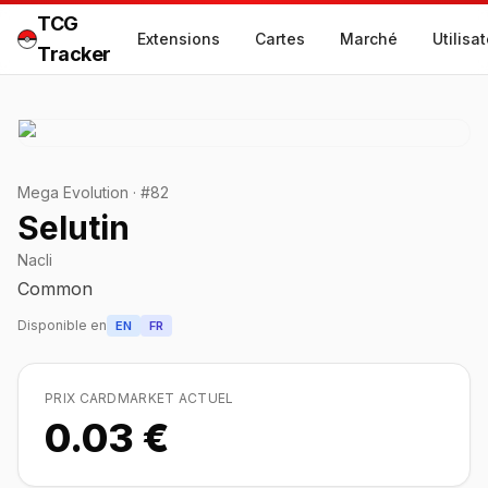
TCG
Extensions
Cartes
Marché
Utilisa
Tracker
Mega Evolution
·
#
82
Selutin
Nacli
Common
Disponible en
EN
FR
PRIX CARDMARKET ACTUEL
0.03 €