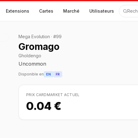
Extensions
Cartes
Marché
Utilisateurs
Rech
Mega Evolution
·
#
99
Gromago
Gholdengo
Uncommon
Disponible en
EN
FR
PRIX CARDMARKET ACTUEL
0.04 €