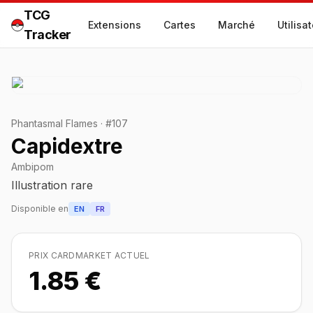
TCG
Extensions
Cartes
Marché
Utilisa
Tracker
Phantasmal Flames
·
#
107
Capidextre
Ambipom
Illustration rare
Disponible en
EN
FR
PRIX CARDMARKET ACTUEL
1.85 €