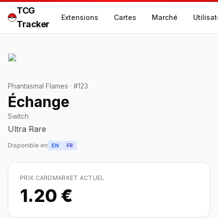
TCG
Extensions
Cartes
Marché
Utilisa
Tracker
Phantasmal Flames
·
#
123
Échange
Switch
Ultra Rare
Disponible en
EN
FR
PRIX CARDMARKET ACTUEL
1.20 €