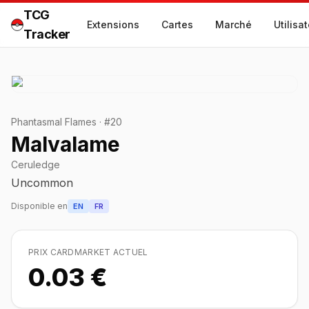
TCG
Extensions
Cartes
Marché
Utilisa
Tracker
Phantasmal Flames
·
#
20
Malvalame
Ceruledge
Uncommon
Disponible en
EN
FR
PRIX CARDMARKET ACTUEL
0.03 €