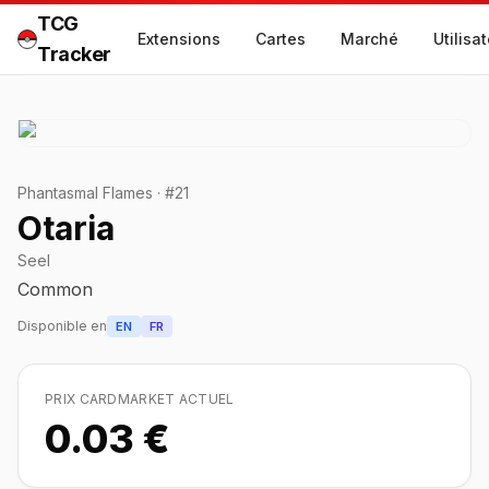
TCG
Extensions
Cartes
Marché
Utilisa
Tracker
Phantasmal Flames
·
#
21
Otaria
Seel
Common
Disponible en
EN
FR
PRIX CARDMARKET ACTUEL
0.03 €