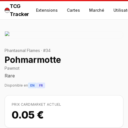
TCG
Extensions
Cartes
Marché
Utilisa
Tracker
Phantasmal Flames
·
#
34
Pohmarmotte
Pawmot
Rare
Disponible en
EN
FR
PRIX CARDMARKET ACTUEL
0.05 €