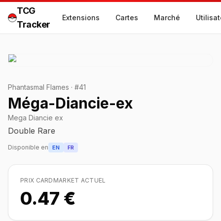
TCG
Extensions
Cartes
Marché
Utilisa
Tracker
Phantasmal Flames
·
#
41
Méga-Diancie-ex
Mega Diancie ex
Double Rare
Disponible en
EN
FR
PRIX CARDMARKET ACTUEL
0.47 €