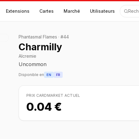
Extensions
Cartes
Marché
Utilisateurs
Rech
Phantasmal Flames
·
#
44
Charmilly
Alcremie
Uncommon
Disponible en
EN
FR
PRIX CARDMARKET ACTUEL
0.04 €