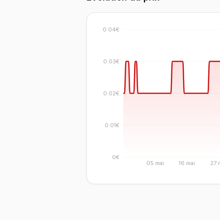
0.04€
0.03€
0.02€
0.01€
0€
05 mai
16 mai
27 