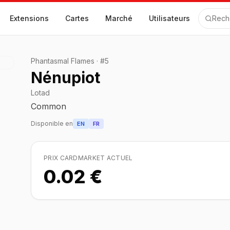
Extensions
Cartes
Marché
Utilisateurs
Rech
Phantasmal Flames
·
#
5
Nénupiot
Lotad
Common
Disponible en
EN
FR
PRIX CARDMARKET ACTUEL
0.02 €