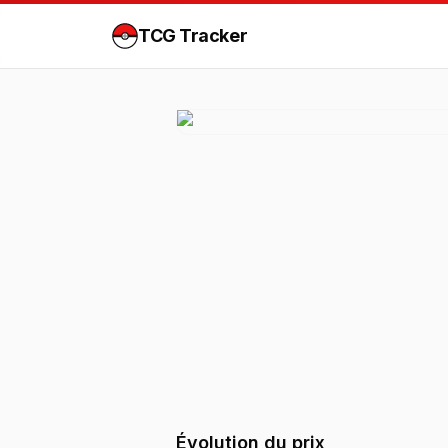
TCG Tracker
Évolution du prix