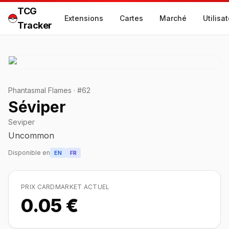
TCG
Extensions
Cartes
Marché
Utilisa
Tracker
Phantasmal Flames
·
#
62
Séviper
Seviper
Uncommon
Disponible en
EN
FR
PRIX CARDMARKET ACTUEL
0.05 €