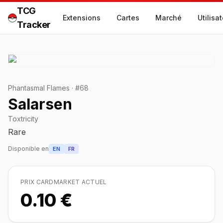
TCG
Extensions
Cartes
Marché
Utilisa
Tracker
Phantasmal Flames
·
#
68
Salarsen
Toxtricity
Rare
Disponible en
EN
FR
PRIX CARDMARKET ACTUEL
0.10 €