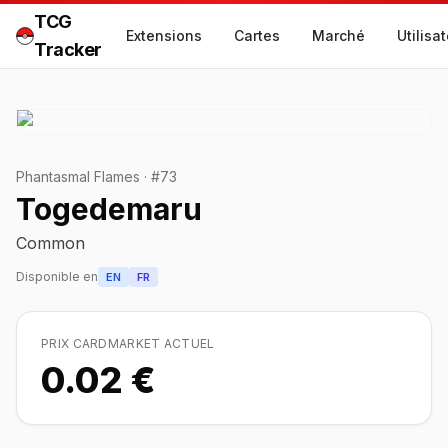
TCG
Extensions
Cartes
Marché
Utilisa
Tracker
Phantasmal Flames
·
#
73
Togedemaru
Common
Disponible en
EN
FR
PRIX CARDMARKET ACTUEL
0.02 €