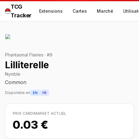
TCG
Extensions
Cartes
Marché
Utilisa
Tracker
Phantasmal Flames
·
#
9
Lilliterelle
Nymble
Common
Disponible en
EN
FR
PRIX CARDMARKET ACTUEL
0.03 €