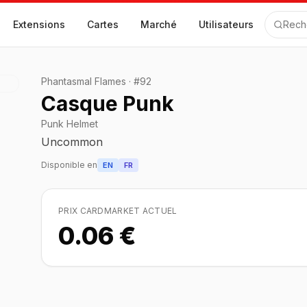
Extensions
Cartes
Marché
Utilisateurs
Rech
Phantasmal Flames
·
#
92
Casque Punk
Punk Helmet
Uncommon
Disponible en
EN
FR
PRIX CARDMARKET ACTUEL
0.06 €