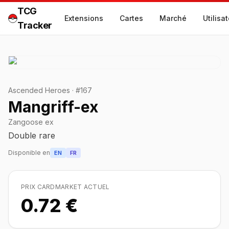
TCG
Extensions
Cartes
Marché
Utilisa
Tracker
Ascended Heroes
·
#
167
Mangriff-ex
Zangoose ex
Double rare
Disponible en
EN
FR
PRIX CARDMARKET ACTUEL
0.72 €