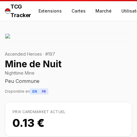
TCG
Extensions
Cartes
Marché
Utilisa
Tracker
Ascended Heroes
·
#
197
Mine de Nuit
Nighttime Mine
Peu Commune
Disponible en
EN
FR
PRIX CARDMARKET ACTUEL
0.13 €