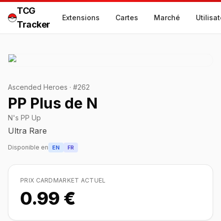
TCG
Extensions
Cartes
Marché
Utilisa
Tracker
Ascended Heroes
·
#
262
PP Plus de N
N's PP Up
Ultra Rare
Disponible en
EN
FR
PRIX CARDMARKET ACTUEL
0.99 €