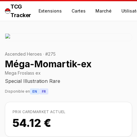
TCG
Extensions
Cartes
Marché
Utilisa
Tracker
Ascended Heroes
·
#
275
Méga-Momartik-ex
Mega Froslass ex
Special Illustration Rare
Disponible en
EN
FR
PRIX CARDMARKET ACTUEL
54.12 €