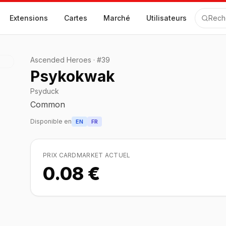
Extensions
Cartes
Marché
Utilisateurs
Rech
Ascended Heroes
·
#
39
Psykokwak
Psyduck
Common
Disponible en
EN
FR
PRIX CARDMARKET ACTUEL
0.08 €