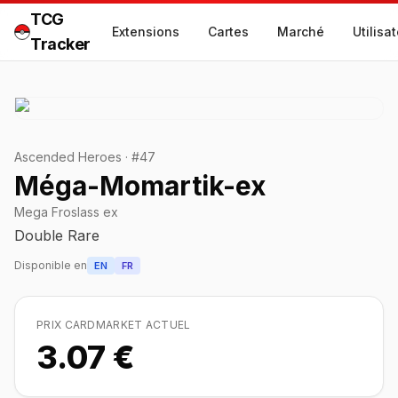
TCG
Extensions
Cartes
Marché
Utilisa
Tracker
Ascended Heroes
·
#
47
Méga-Momartik-ex
Mega Froslass ex
Double Rare
Disponible en
EN
FR
PRIX CARDMARKET ACTUEL
3.07 €