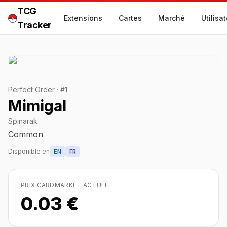
TCG
Extensions
Cartes
Marché
Utilisa
Tracker
Perfect Order
·
#
1
Mimigal
Spinarak
Common
Disponible en
EN
FR
PRIX CARDMARKET ACTUEL
0.03 €