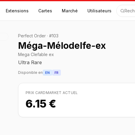
Extensions
Cartes
Marché
Utilisateurs
Rech
Perfect Order
·
#
103
Méga-Mélodelfe-ex
Mega Clefable ex
Ultra Rare
Disponible en
EN
FR
PRIX CARDMARKET ACTUEL
6.15 €