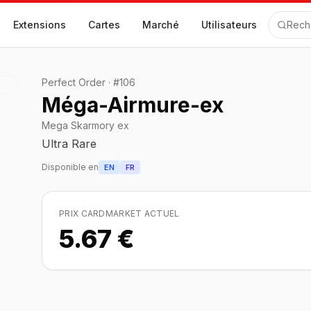
Extensions
Cartes
Marché
Utilisateurs
Rech
Perfect Order
·
#
106
Méga-Airmure-ex
Mega Skarmory ex
Ultra Rare
Disponible en
EN
FR
PRIX CARDMARKET ACTUEL
5.67 €