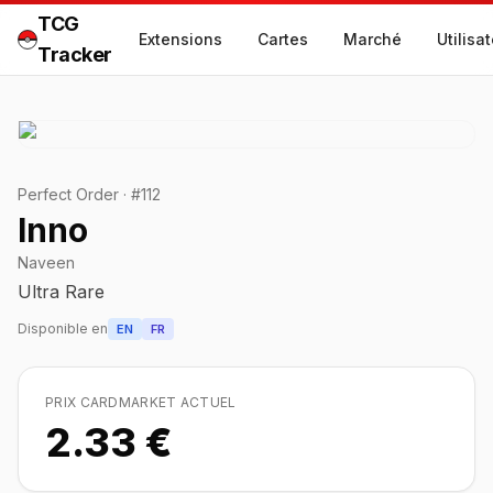
TCG
Extensions
Cartes
Marché
Utilisa
Tracker
Perfect Order
·
#
112
Inno
Naveen
Ultra Rare
Disponible en
EN
FR
PRIX CARDMARKET ACTUEL
2.33 €