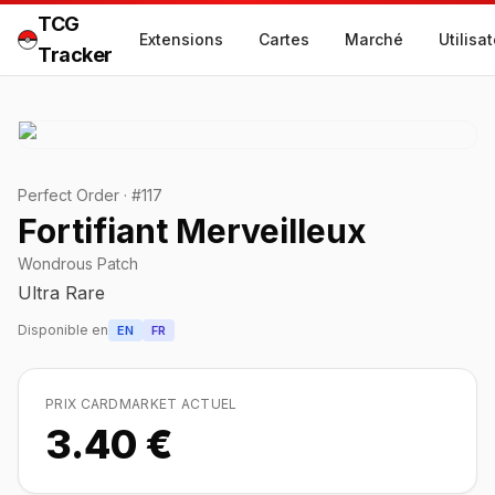
TCG
Extensions
Cartes
Marché
Utilisa
Tracker
Perfect Order
·
#
117
Fortifiant Merveilleux
Wondrous Patch
Ultra Rare
Disponible en
EN
FR
PRIX CARDMARKET ACTUEL
3.40 €