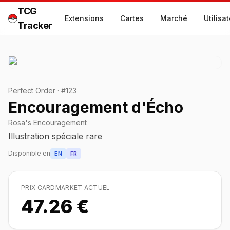
TCG
Extensions
Cartes
Marché
Utilisa
Tracker
Perfect Order
·
#
123
Encouragement d'Écho
Rosa's Encouragement
Illustration spéciale rare
Disponible en
EN
FR
PRIX CARDMARKET ACTUEL
47.26 €