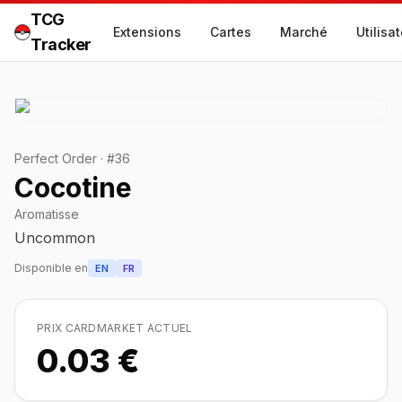
TCG
Extensions
Cartes
Marché
Utilisa
Tracker
Perfect Order
·
#
36
Cocotine
Aromatisse
Uncommon
Disponible en
EN
FR
PRIX CARDMARKET ACTUEL
0.03 €