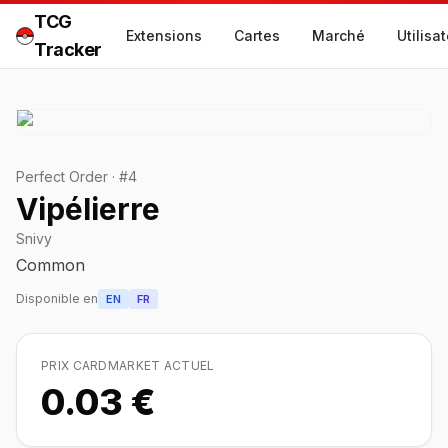
TCG
Extensions
Cartes
Marché
Utilisa
Tracker
Perfect Order
·
#
4
Vipélierre
Snivy
Common
Disponible en
EN
FR
PRIX CARDMARKET ACTUEL
0.03 €