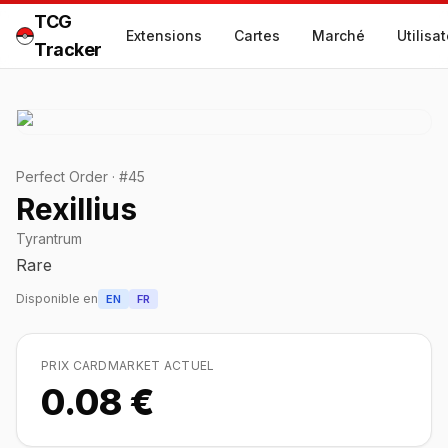
TCG
Extensions
Cartes
Marché
Utilisa
Tracker
Perfect Order
·
#
45
Rexillius
Tyrantrum
Rare
Disponible en
EN
FR
PRIX CARDMARKET ACTUEL
0.08 €